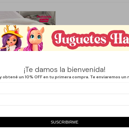
¡Te damos la bienvenida!
 y obtené un 10% OFF en tu primera compra. Te enviaremos un 
Llega
MAÑANA
SHERPA - BLANCO
SUSCRIBIRME