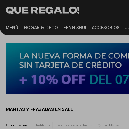
MENÚ
HOGAR & DECO
FENG SHUI
ACCESORIOS
J
MANTAS Y FRAZADAS EN SALE
Quitar filtros
Filtrando por:
Textiles
Mantas y Frazadas