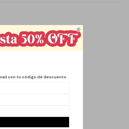

mail con tu código de descuento.