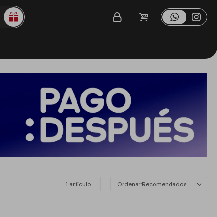
1 artículo
Recomendados