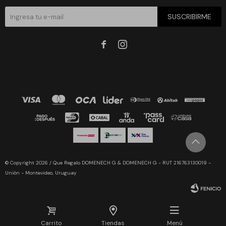
SUSCRIBIRME


© Copyright 2026 / Que Regalo DOMENECH G & DOMENECH G - RUT 216763130019 -
Unión - Montevideo, Uruguay
Carrito
Tiendas
Menú