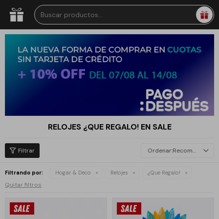
RELOJES ¿QUE REGALO! EN SALE
Recomendados
Filtrando por:
Hogar & Deco
Relojes
¿Que Regalo!
Quitar filtros