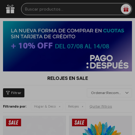
RELOJES EN SALE
Recomendados
Quitar filtros
Filtrando por:
Hogar & Deco
Relojes