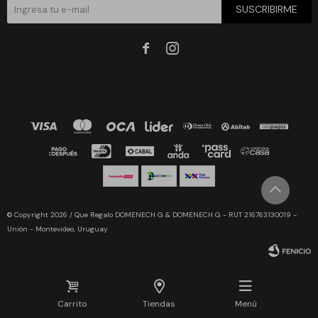
SUSCRIBIRME


© Copyright 2026 / Que Regalo DOMENECH G & DOMENECH G - RUT 216763130019 -
Unión - Montevideo, Uruguay
Carrito
Tiendas
Menú