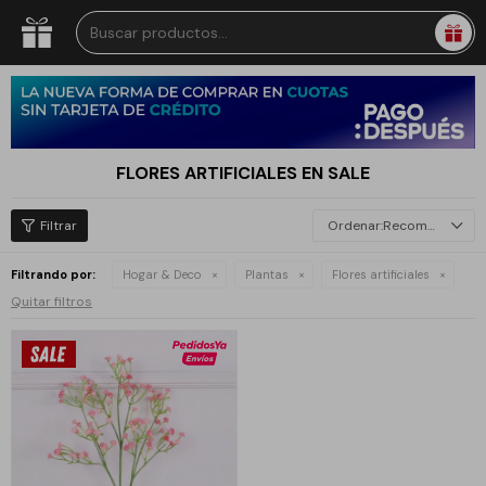
FLORES ARTIFICIALES EN SALE
Recomendados
Filtrando por:
Hogar & Deco
Plantas
Flores artificiales
Quitar filtros