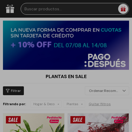
PLANTAS EN SALE
Recomendados
Quitar filtros
Filtrando por:
Hogar & Deco
Plantas