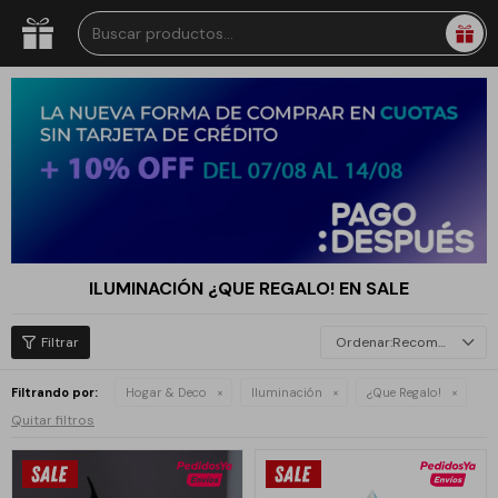
ILUMINACIÓN ¿QUE REGALO! EN SALE
Recomendados
Filtrando por:
Hogar & Deco
Iluminación
¿Que Regalo!
Quitar filtros