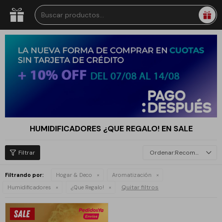
HUMIDIFICADORES ¿QUE REGALO! EN SALE
Recomendados
Filtrando por:
Hogar & Deco
Aromatización
Quitar filtros
Humidificadores
¿Que Regalo!