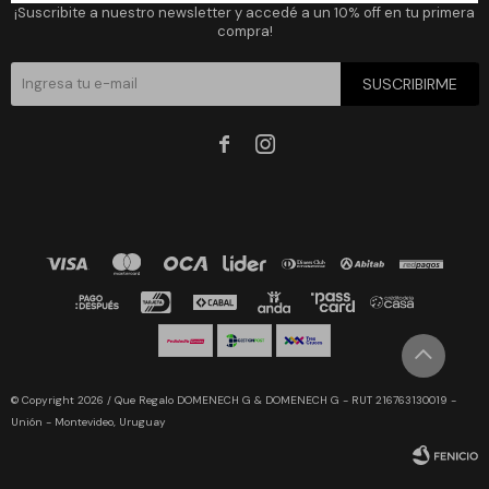
¡Suscribite a nuestro newsletter y accedé a un 10% off en tu primera
compra!
SUSCRIBIRME


© Copyright 2026 / Que Regalo DOMENECH G & DOMENECH G - RUT 216763130019 -
Unión - Montevideo, Uruguay