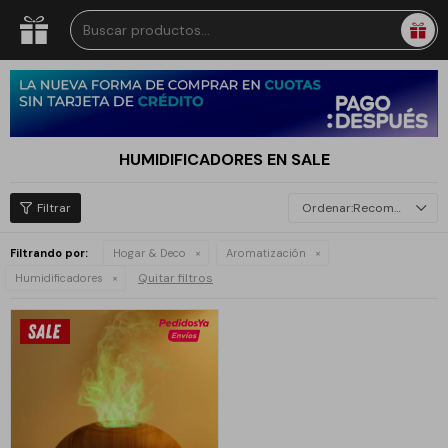
HUMIDIFICADORES EN SALE
Recomendados
Filtrando por:
Hogar & Deco
Aromatización
Quitar filtros
Humidificadores