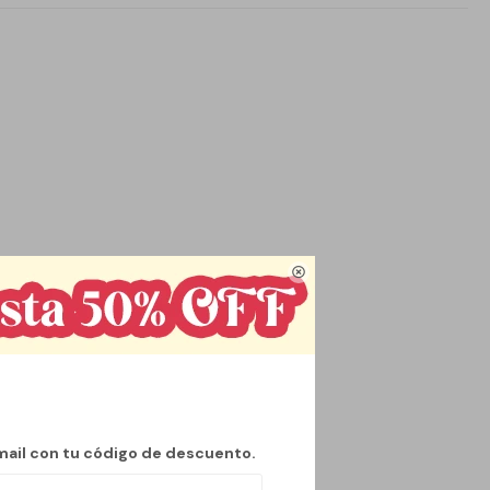

mail con tu código de descuento.