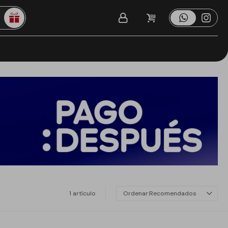
1 artículo
Recomendados