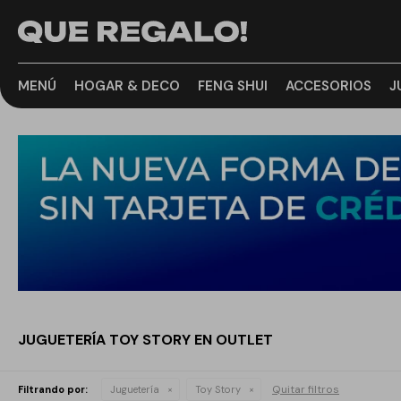
MENÚ
HOGAR & DECO
FENG SHUI
ACCESORIOS
J
JUGUETERÍA TOY STORY EN OUTLET
Quitar filtros
Filtrando por:
Juguetería
Toy Story