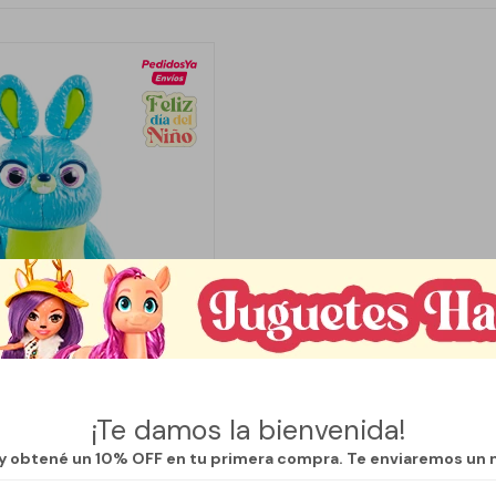
¡Te damos la bienvenida!
Llega
HOY
NT TOY STORY 4
 y obtené un 10% OFF en tu primera compra. Te enviaremos un 