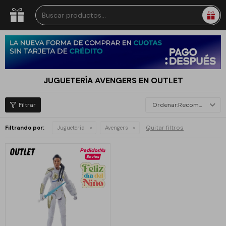
JUGUETERÍA AVENGERS EN OUTLET
Recomendados
Quitar filtros
Filtrando por:
Juguetería
Avengers