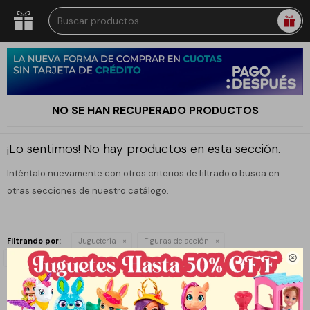
NO SE HAN RECUPERADO PRODUCTOS
¡Lo sentimos! No hay productos en esta sección.
Inténtalo nuevamente con otros criterios de filtrado o busca en
otras secciones de nuestro catálogo.
Filtrando por:
Juguetería
Figuras de acción
Quitar filtros
Tortugas Ninja

Te recomendamos quitar:
Tortugas Ninja