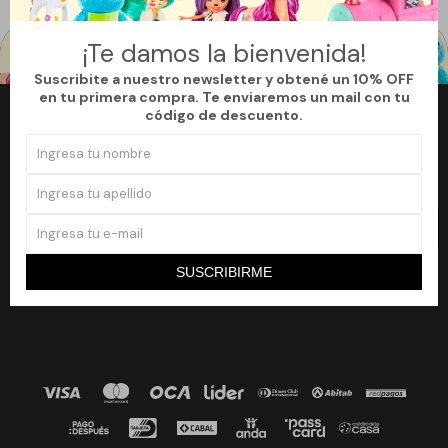
¡Te damos la bienvenida!
Suscribite a nuestro newsletter y obtené un 10% OFF
en tu primera compra. Te enviaremos un mail con tu
código de descuento.
Newsletter
¡Suscribite a nuestro newsletter y accedé a un 10% off en tu primera
compra!
SUSCRIBIRME
SUSCRIBIRME

