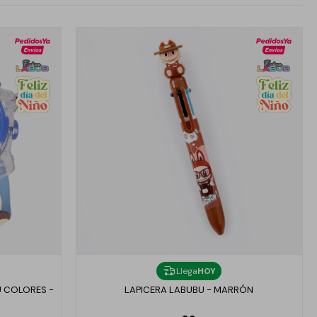
Llega
HOY
U COLORES -
LAPICERA LABUBU - MARRÓN