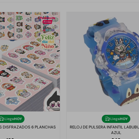
Llega
HOY
Llega
HOY
S DISFRAZADOS 6 PLANCHAS
RELOJ DE PULSERA INFANTIL LABUB
AZUL