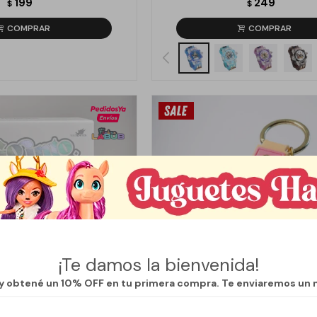
199
249
$
$
¡Te damos la bienvenida!
 y obtené un 10% OFF en tu primera compra. Te enviaremos un 