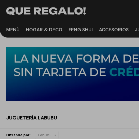
MENÚ
HOGAR & DECO
FENG SHUI
ACCESORIOS
J
JUGUETERÍA LABUBU
Filtrando por:
Labubu