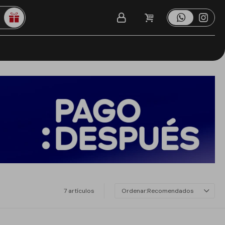
7 artículos
Recomendados