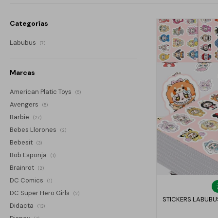
Categorías
Labubus
(7)
Marcas
American Platic Toys
(5)
Avengers
(5)
Barbie
(27)
Bebes Llorones
(2)
Bebesit
(3)
Bob Esponja
(1)
Brainrot
(2)
DC Comics
(1)
DC Super Hero Girls
(2)
STICKERS LABUBU
Didacta
(13)