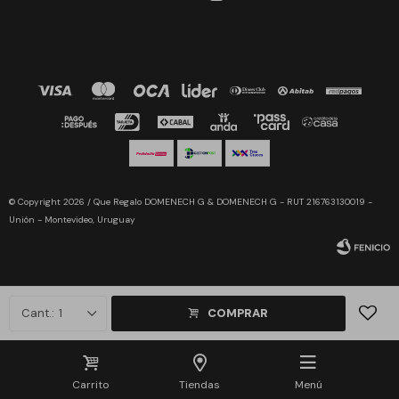
© Copyright 2026 / Que Regalo DOMENECH G & DOMENECH G - RUT 216763130019 -
Unión - Montevideo, Uruguay
1
COMPRAR
Fenicio
Carrito
Tiendas
Menú