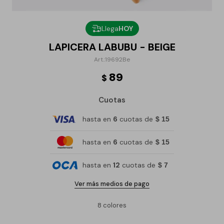
Llega
HOY
LAPICERA LABUBU - BEIGE
19692Be
89
$
Cuotas
hasta en
6
cuotas de
$ 15
hasta en
6
cuotas de
$ 15
hasta en
12
cuotas de
$ 7
Ver más medios de pago
8 colores