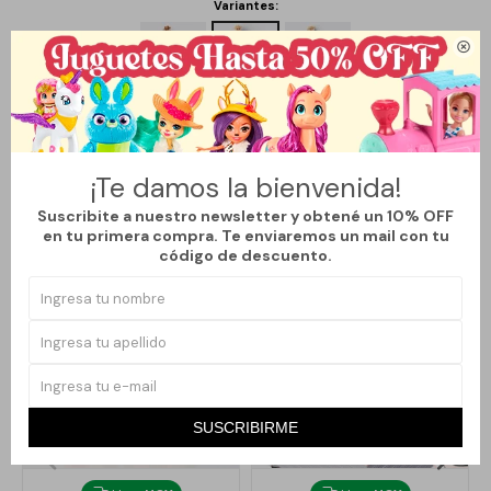
Variantes:

Métodos y costos de envío
¡Te damos la bienvenida!
Suscribite a nuestro newsletter y obtené un 10% OFF
Productos que te pueden interesar
en tu primera compra. Te enviaremos un mail con tu
código de descuento.
SUSCRIBIRME