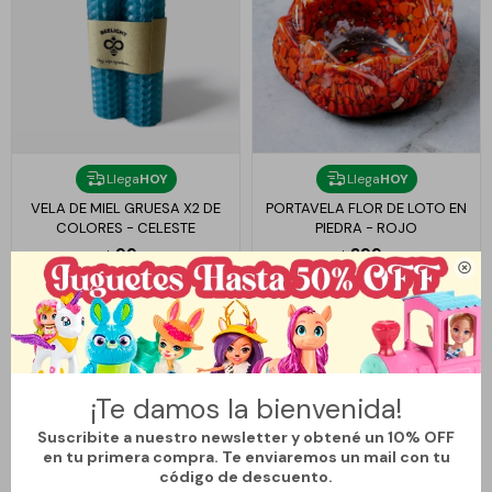
Llega
HOY
Llega
HOY
VELA DE MIEL GRUESA X2 DE
PORTAVELA FLOR DE LOTO EN
COLORES - CELESTE
PIEDRA - ROJO
99
399
$
$

¡Te damos la bienvenida!
Suscribite a nuestro newsletter y obtené un 10% OFF
en tu primera compra. Te enviaremos un mail con tu
código de descuento.