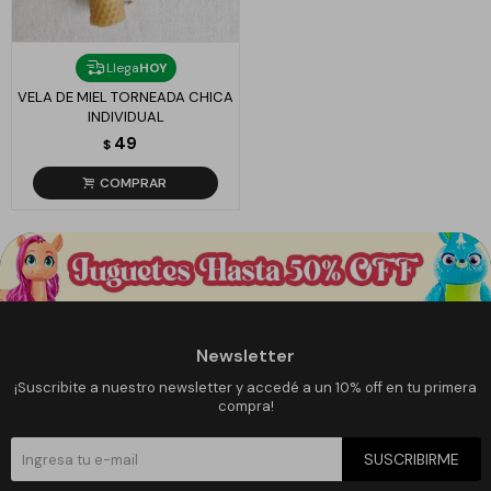
Llega
HOY
VELA DE MIEL TORNEADA CHICA
INDIVIDUAL
49
$
Newsletter
¡Suscribite a nuestro newsletter y accedé a un 10% off en tu primera
compra!
SUSCRIBIRME