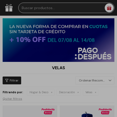
VELAS
Recomendados
Filtrando por:
Hogar & Deco
Decoración
Velas
Quitar filtros