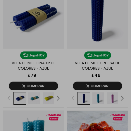
Llega
HOY
Llega
HOY
VELA DE MIEL FINA X2 DE
VELA DE MIEL GRUESA DE
COLORES - AZUL
COLORES - AZUL
79
49
$
$