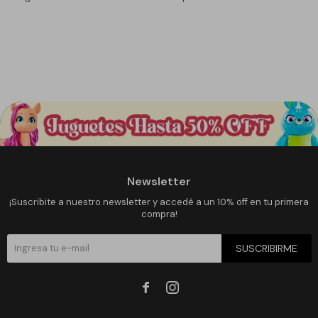
Newsletter
¡Suscribite a nuestro newsletter y accedé a un 10% off en tu primera
compra!
SUSCRIBIRME

