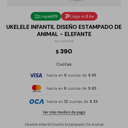
Llega
HOY
Llega en
2 hs
UKELELE INFANTIL DISEÑO ESTAMPADO DE
ANIMAL - ELEFANTE
20001E
390
$
Cuotas
hasta en
6
cuotas de
$ 65
hasta en
6
cuotas de
$ 65
hasta en
12
cuotas de
$ 33
Ver más medios de pago
Ukelele Infantil Diseño Estampado De Animal