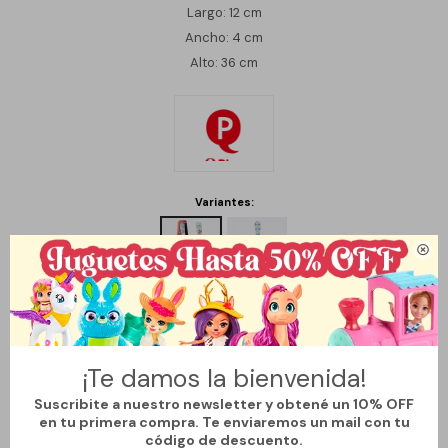
Largo: 12 cm
Ancho: 4 cm
Alto: 36 cm
Variantes:

Métodos y costos de envío
¡Te damos la bienvenida!
Suscribite a nuestro newsletter y obtené un 10% OFF
Descripción
en tu primera compra. Te enviaremos un mail con tu
código de descuento.