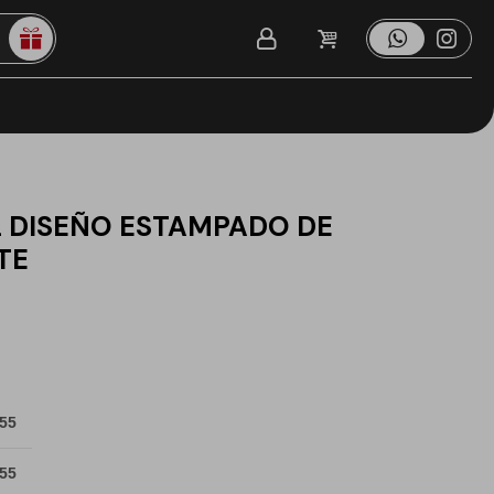
L DISEÑO ESTAMPADO DE
TE
 55
 55