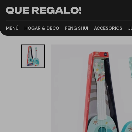
MENÚ
HOGAR & DECO
FENG SHUI
ACCESORIOS
J