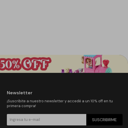
Newsletter
¡Suscribite a nuestro newsletter y accedé a un 10% off en tu
primera compra!
SUSCRIBIRME