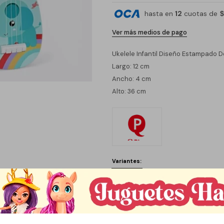
hasta en
12
cuotas de
$
Ver más medios de pago
Ukelele Infantil Diseño Estampado D
Largo: 12 cm
Ancho: 4 cm
Alto: 36 cm
Variantes:
C
1