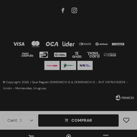


© Copyright 2026 / Que Regalo DOMENECH G & DOMENECH G - RUT 216763130019 -
Unión - Montevideo, Uruguay
1
COMPRAR