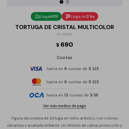
Llega
HOY
Llega en
2 hs
TORTUGA DE CRISTAL MULTICOLOR
19767
690
$
Cuotas
hasta en
6
cuotas de
$ 115
hasta en
6
cuotas de
$ 115
hasta en
12
cuotas de
$ 58
Ver más medios de pago
Figura decorativa de tortuga en vidrio artístico, con colores
vibrantes y acabado brillante. Un símbolo de calma, protección y