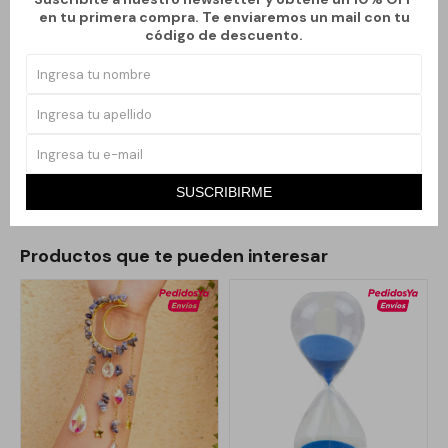
en tu primera compra. Te enviaremos un mail con tu
Guirnalda colgante con esferas rojas y detalles dorados.
código de descuento.
Terminación en borlas tradicionales.
Símbolo de prosperidad, fortuna y felicidad.
Apta para uso en interiores: puertas, ventanas o paredes.
Ideal para celebraciones y ambientaciones temáticas.
SUSCRIBIRME
Productos que te pueden interesar