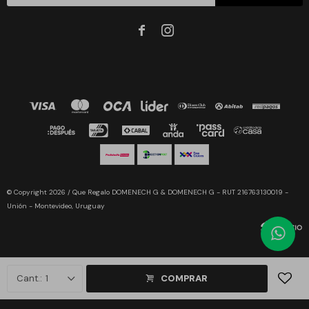


© Copyright 2026 / Que Regalo DOMENECH G & DOMENECH G - RUT 216763130019 -
Unión - Montevideo, Uruguay
1
COMPRAR