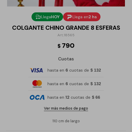
Llega
HOY
Llega en
2 hs
COLGANTE CHINO GRANDE 8 ESFERAS
18565
790
$
Cuotas
hasta en
6
cuotas de
$ 132
hasta en
6
cuotas de
$ 132
hasta en
12
cuotas de
$ 66
Ver más medios de pago
110 cm de largo