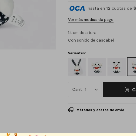
hasta en
12
cuotas de
$
Ver más medios de pago
14 cm de altura
Con sonido de cascabel
Variantes:
C
1
Métodos y costos de envío