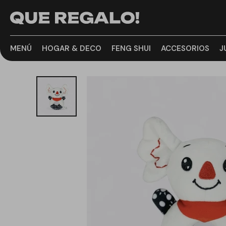
MENÚ
HOGAR & DECO
FENG SHUI
ACCESORIOS
J