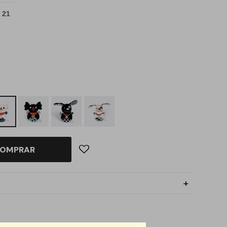
 21
OMPRAR