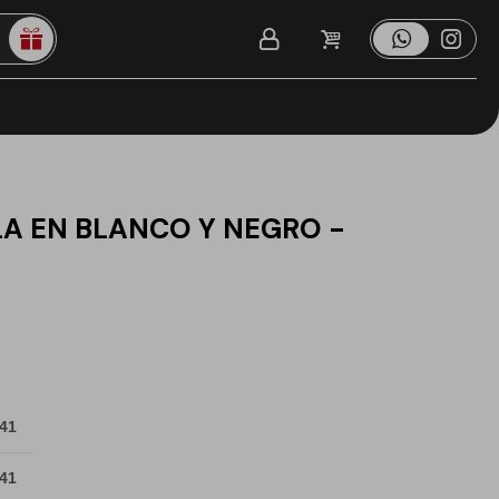
A EN BLANCO Y NEGRO -
 41
 41