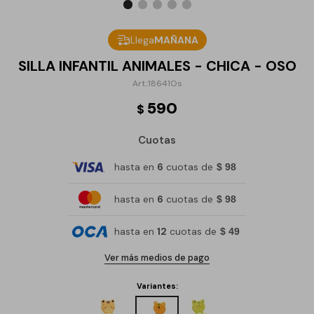
Llega
MAÑANA
SILLA INFANTIL ANIMALES - CHICA - OSO
18641Os
590
$
Cuotas
hasta en
6
cuotas de
$ 98
hasta en
6
cuotas de
$ 98
hasta en
12
cuotas de
$ 49
Ver más medios de pago
Variantes: