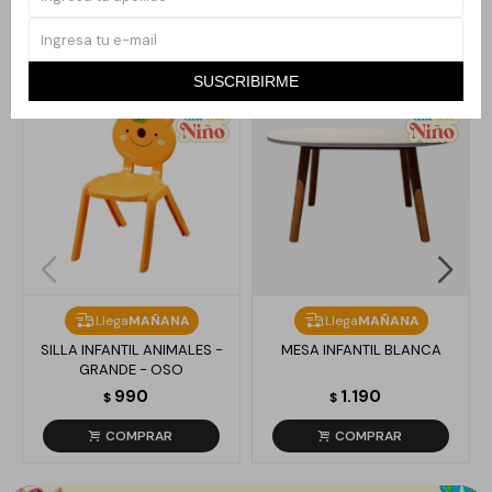
Productos que te pueden interesar
SUSCRIBIRME
Llega
MAÑANA
Llega
MAÑANA
SILLA INFANTIL ANIMALES -
MESA INFANTIL BLANCA
GRANDE - OSO
990
1.190
$
$