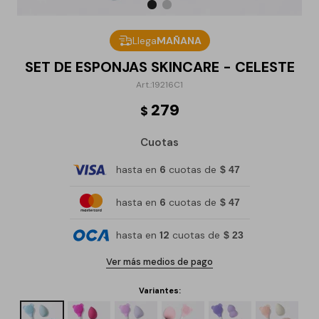
Llega
MAÑANA
SET DE ESPONJAS SKINCARE - CELESTE
19216C1
279
$
Cuotas
hasta en
6
cuotas de
$ 47
hasta en
6
cuotas de
$ 47
hasta en
12
cuotas de
$ 23
Ver más medios de pago
Variantes: