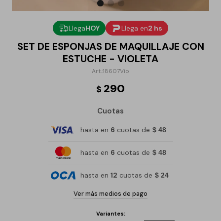
Llega
HOY
Llega en
2 hs
SET DE ESPONJAS DE MAQUILLAJE CON
ESTUCHE - VIOLETA
18607Vio
290
$
Cuotas
hasta en
6
cuotas de
$ 48
hasta en
6
cuotas de
$ 48
hasta en
12
cuotas de
$ 24
Ver más medios de pago
Variantes: