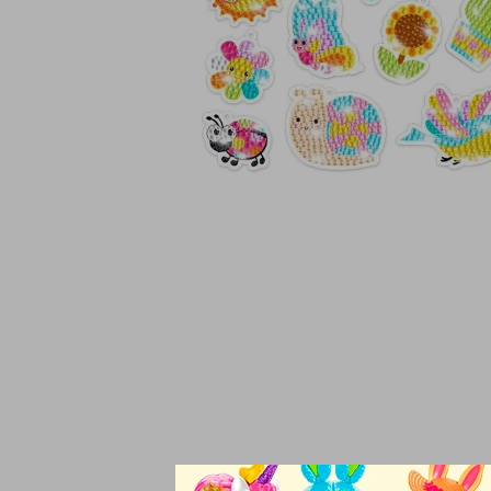
Deja volar tu imaginac