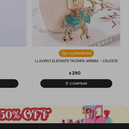
Llega
MAÑANA
LLAVERO ELEFANTE TROMPA ARRIBA - CELESTE
290
$