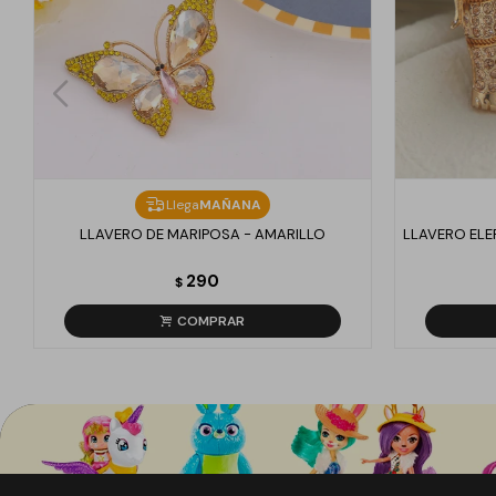
Llega
MAÑANA
LLAVERO DE MARIPOSA - AMARILLO
LLAVERO ELE
290
$