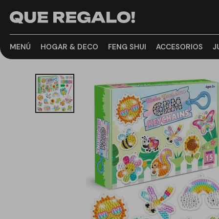
MENÚ
HOGAR & DECO
FENG SHUI
ACCESORIOS
J