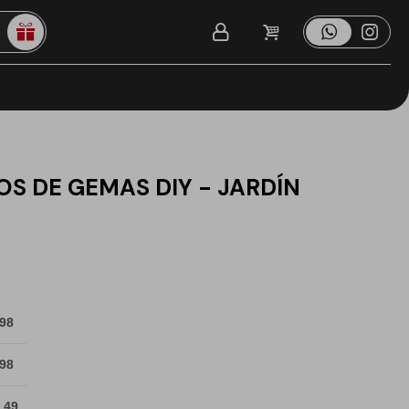
OS DE GEMAS DIY - JARDÍN
 98
 98
 49