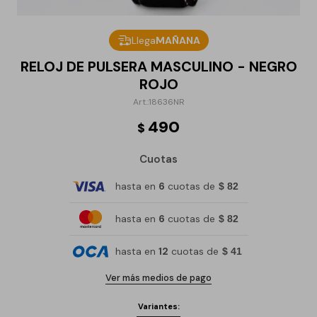
Llega
MAÑANA
RELOJ DE PULSERA MASCULINO - NEGRO
ROJO
18636NR
490
$
Cuotas
hasta en
6
cuotas de
$ 82
hasta en
6
cuotas de
$ 82
hasta en
12
cuotas de
$ 41
Ver más medios de pago
Variantes: