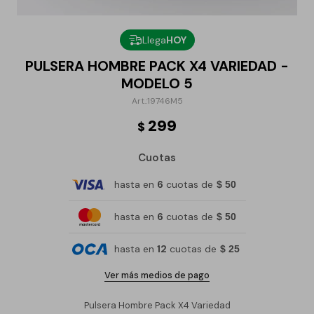
Llega
HOY
PULSERA HOMBRE PACK X4 VARIEDAD -
MODELO 5
19746M5
299
$
Cuotas
hasta en
6
cuotas de
$ 50
hasta en
6
cuotas de
$ 50
hasta en
12
cuotas de
$ 25
Ver más medios de pago
Pulsera Hombre Pack X4 Variedad