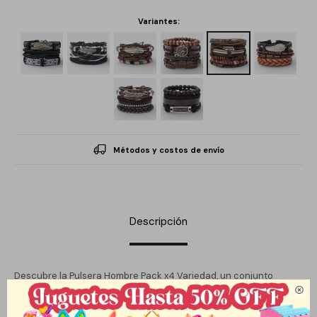
Variantes:
Métodos y costos de envío
Descripción
Descubre la Pulsera Hombre Pack x4 Variedad, un conjunto

diseñado para el hombre moderno que busca complementar su
estilo con elegancia y versatilidad. Este pack incluye cuatro