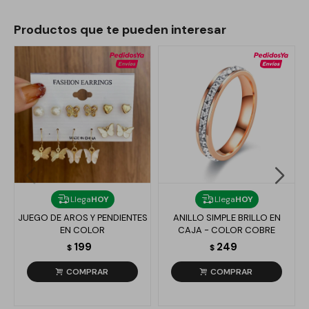
Productos que te pueden interesar
Llega
HOY
Llega
HOY
JUEGO DE AROS Y PENDIENTES
ANILLO SIMPLE BRILLO EN
EN COLOR
CAJA - COLOR COBRE
199
249
$
$