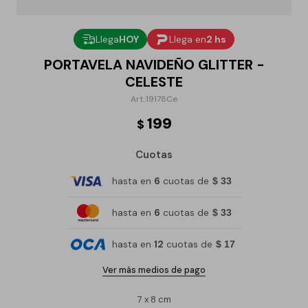
Llega
HOY
Llega en
2 hs
PORTAVELA NAVIDEÑO GLITTER -
CELESTE
19178Ce
199
$
Cuotas
hasta en
6
cuotas de
$ 33
hasta en
6
cuotas de
$ 33
hasta en
12
cuotas de
$ 17
Ver más medios de pago
7 x 8 cm