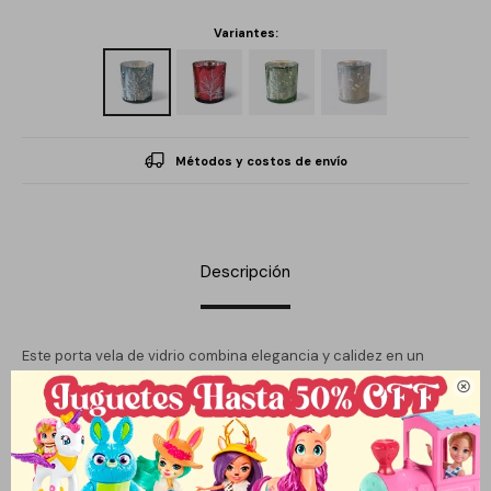
Variantes:
Métodos y costos de envío
Descripción
Este porta vela de vidrio combina elegancia y calidez en un
diseño inspirado en la temporada navideña. Su acabado

translúcido con delicados motivos invernales permite que la luz
de la vela se refleje suavemente, creando una atmósfera
acogedora y festiva. Ideal para decorar mesas, repisas o centros