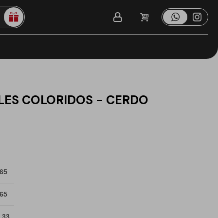
LES COLORIDOS - CERDO
 65
 65
 33