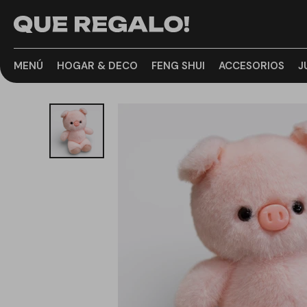
MENÚ
HOGAR & DECO
FENG SHUI
ACCESORIOS
J