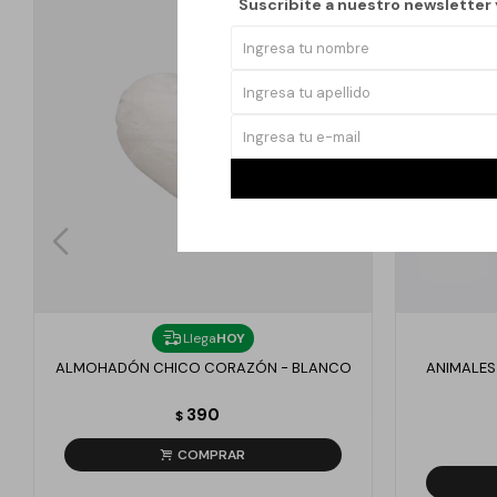
Suscribite a nuestro newsletter
Llega
HOY
ALMOHADÓN CHICO CORAZÓN - BLANCO
ANIMALES
390
$