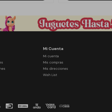
Mi Cuenta
Mi cuenta
es
Mis compras
ones
Mis direcciones
Wish List