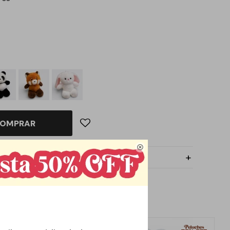
OMPRAR
