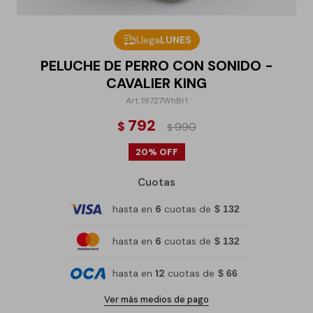
Llega
LUNES
PELUCHE DE PERRO CON SONIDO -
CAVALIER KING
19727WhBr1
792
$
990
$
20
Cuotas
hasta en
6
cuotas de
$ 132
hasta en
6
cuotas de
$ 132
hasta en
12
cuotas de
$ 66
Ver más medios de pago