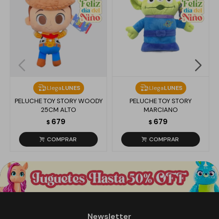
Llega
LUNES
Llega
LUNES
PELUCHE TOY STORY WOODY
PELUCHE TOY STORY
25CM ALTO
MARCIANO
679
679
$
$
Newsletter