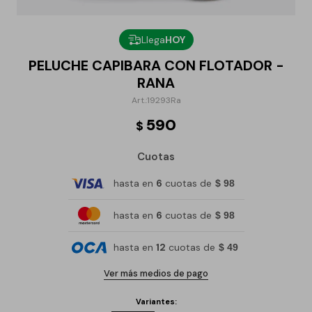
Llega
HOY
PELUCHE CAPIBARA CON FLOTADOR -
RANA
19293Ra
590
$
Cuotas
hasta en
6
cuotas de
$ 98
hasta en
6
cuotas de
$ 98
hasta en
12
cuotas de
$ 49
Ver más medios de pago
Variantes: