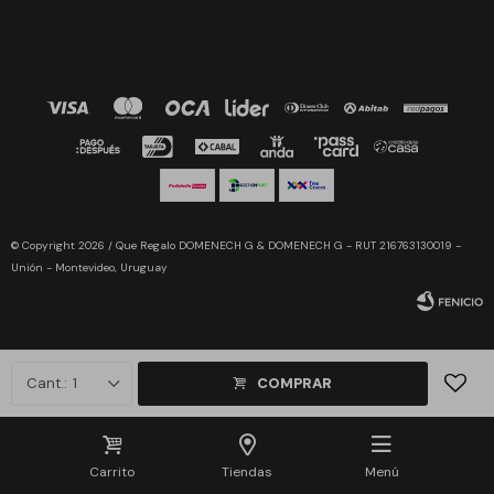
© Copyright 2026 / Que Regalo DOMENECH G & DOMENECH G - RUT 216763130019 -
Unión - Montevideo, Uruguay
1
COMPRAR
Fenicio
Carrito
Tiendas
Menú