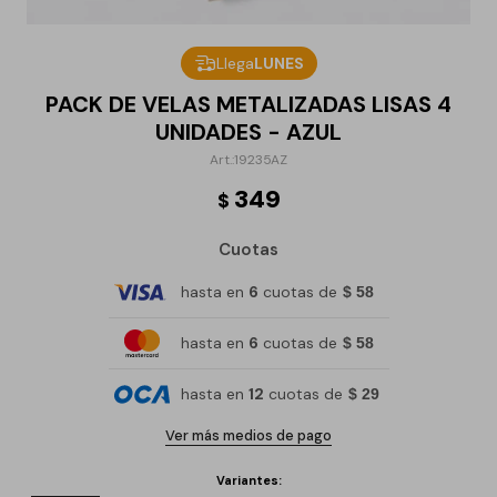
Llega
LUNES
PACK DE VELAS METALIZADAS LISAS 4
UNIDADES - AZUL
19235AZ
349
$
Cuotas
hasta en
6
cuotas de
$ 58
hasta en
6
cuotas de
$ 58
hasta en
12
cuotas de
$ 29
Ver más medios de pago
Variantes: