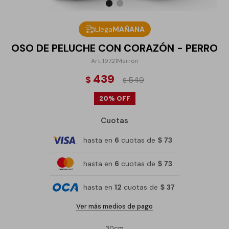
Llega
MAÑANA
OSO DE PELUCHE CON CORAZÓN - PERRO
19721Marrón
439
$
549
$
20
Cuotas
hasta en
6
cuotas de
$ 73
hasta en
6
cuotas de
$ 73
hasta en
12
cuotas de
$ 37
Ver más medios de pago
30cm