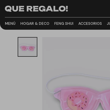
MENÚ
HOGAR & DECO
FENG SHUI
ACCESORIOS
J