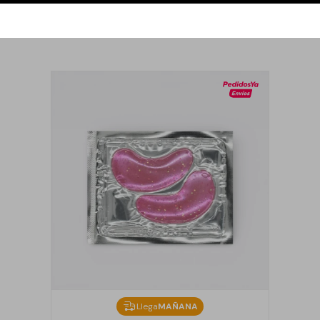
Llega
MAÑANA