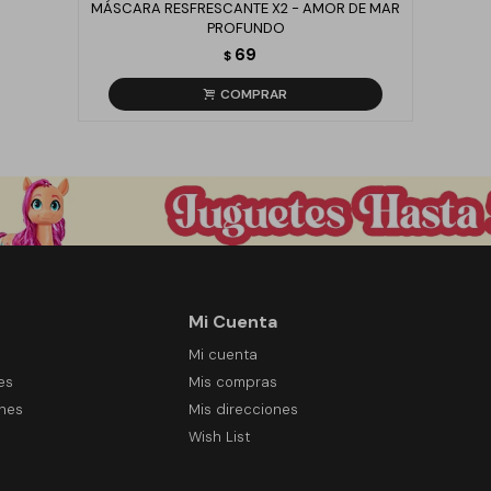
MÁSCARA RESFRESCANTE X2 - AMOR DE MAR
PROFUNDO
69
$
Mi Cuenta
Mi cuenta
es
Mis compras
ones
Mis direcciones
Wish List