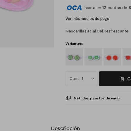
hasta en
12
cuotas de
$
Ver más medios de pago
Mascarilla Facial Gel Resfrescante
Variantes:
C
1
Métodos y costos de envío
Descripción