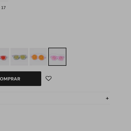
 17
OMPRAR