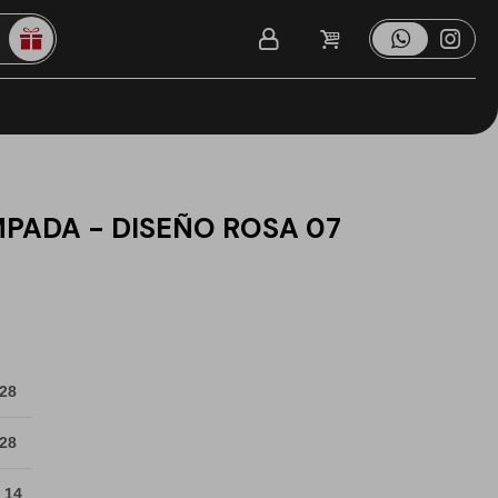
MPADA - DISEÑO ROSA 07
 28
 28
 14