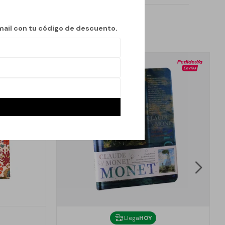
mail con tu código de descuento.
Llega
HOY