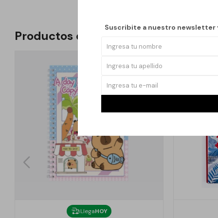
Suscribite a nuestro newsletter
Productos que te pueden interesar
Llega
HOY