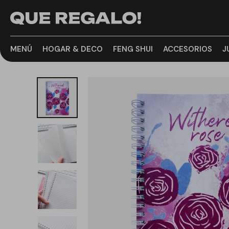
MENÚ
HOGAR & DECO
FENG SHUI
ACCESORIOS
J