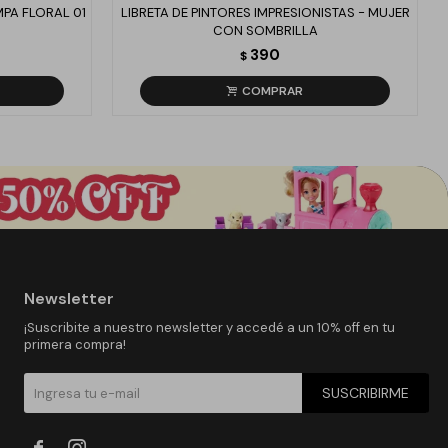
MPA FLORAL 01
LIBRETA DE PINTORES IMPRESIONISTAS - MUJER
CON SOMBRILLA
390
$
Newsletter
¡Suscribite a nuestro newsletter y accedé a un 10% off en tu
primera compra!
SUSCRIBIRME