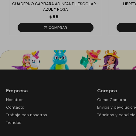
CUADERNO CAPIBARA A5 INFANTIL ESCOLAR -
LIBRET
AZUL Y ROSA
99
$
Empresa
Compra
Nosotros
Como Comprar
Contacto
Envíos y devolucion
Trabaja con nosotros
Términos y condici
Tiendas