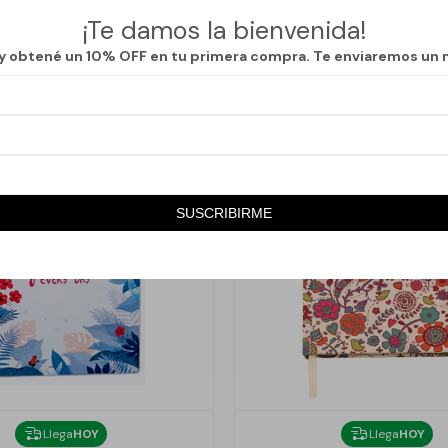
¡Te damos la bienvenida!
 y obtené un 10% OFF en tu primera compra. Te enviaremos un 
SUSCRIBIRME
Llega
HOY
Llega
HOY