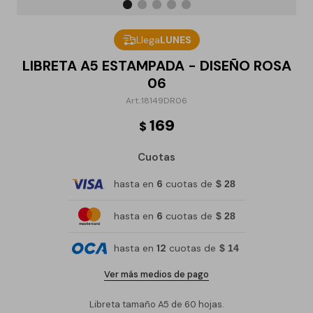
Llega
LUNES
LIBRETA A5 ESTAMPADA - DISEÑO ROSA
06
18149DR06
169
$
Cuotas
hasta en
6
cuotas de
$ 28
hasta en
6
cuotas de
$ 28
hasta en
12
cuotas de
$ 14
Ver más medios de pago
Libreta tamaño A5 de 60 hojas.