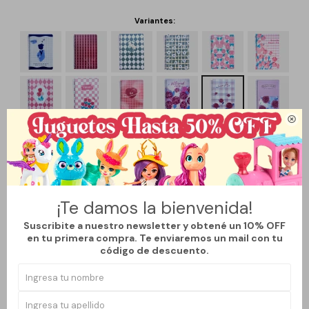
Variantes:

¡Te damos la bienvenida!
Suscribite a nuestro newsletter y obtené un 10% OFF
en tu primera compra. Te enviaremos un mail con tu
código de descuento.
Métodos y costos de envío