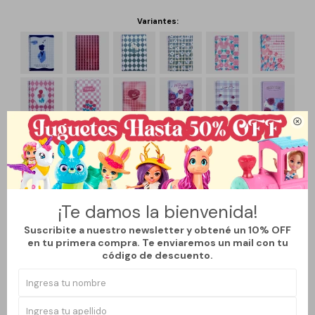
Variantes:

¡Te damos la bienvenida!
Suscribite a nuestro newsletter y obtené un 10% OFF
en tu primera compra. Te enviaremos un mail con tu
código de descuento.
Métodos y costos de envío