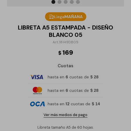
Llega
MAÑANA
LIBRETA A5 ESTAMPADA - DISEÑO
BLANCO 05
18149DB05
169
$
Cuotas
hasta en
6
cuotas de
$ 28
hasta en
6
cuotas de
$ 28
hasta en
12
cuotas de
$ 14
Ver más medios de pago
Libreta tamaño A5 de 60 hojas.