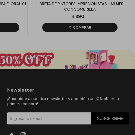
MPA FLORAL 01
LIBRETA DE PINTORES IMPRESIONISTAS - MUJER
CON SOMBRILLA
390
$
Newsletter
¡Suscribite a nuestro newsletter y accedé a un 10% off en tu
primera compra!
SUSCRIBIRME