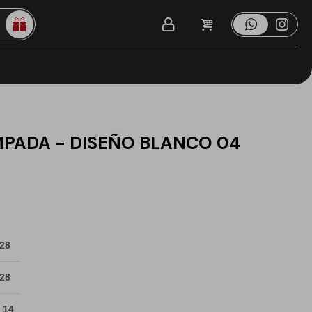
MPADA - DISEÑO BLANCO 04
 28
 28
 14