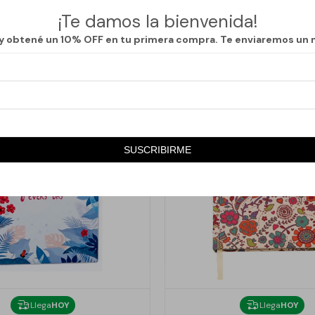
¡Te damos la bienvenida!
 y obtené un 10% OFF en tu primera compra. Te enviaremos un 
SUSCRIBIRME
Llega
HOY
Llega
HOY