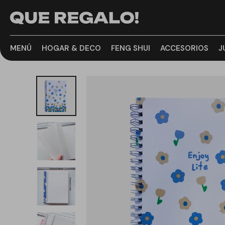
MENÚ
HOGAR & DECO
FENG SHUI
ACCESORIOS
J