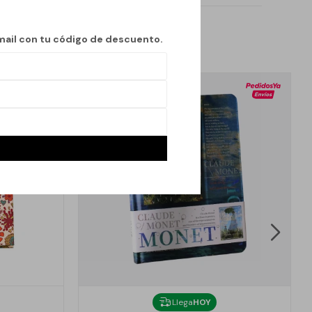
mail con tu código de descuento.
Llega
HOY