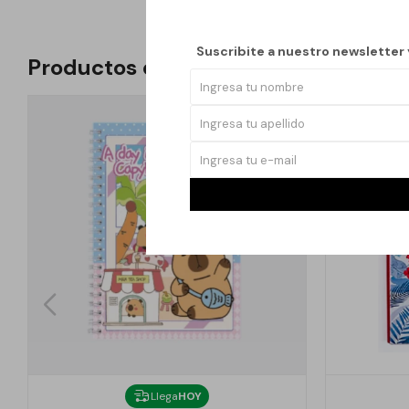
Suscribite a nuestro newsletter
Productos que te pueden interesar
Llega
HOY