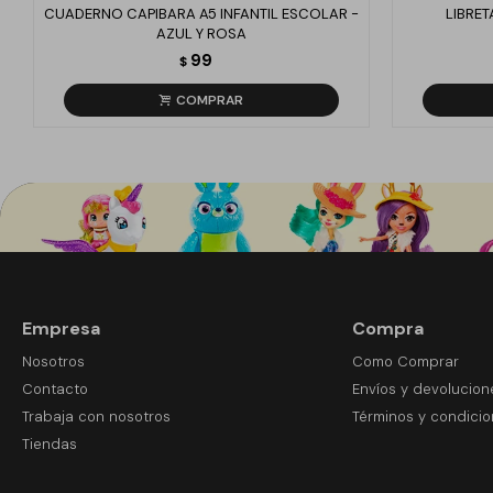
CUADERNO CAPIBARA A5 INFANTIL ESCOLAR -
LIBRET
AZUL Y ROSA
99
$
Empresa
Compra
Nosotros
Como Comprar
Contacto
Envíos y devolucion
Trabaja con nosotros
Términos y condici
Tiendas