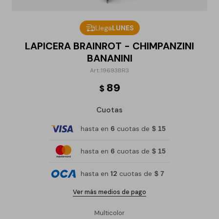
Llega
LUNES
LAPICERA BRAINROT - CHIMPANZINI
BANANINI
19693BR3
89
$
Cuotas
hasta en
6
cuotas de
$ 15
hasta en
6
cuotas de
$ 15
hasta en
12
cuotas de
$ 7
Ver más medios de pago
Multicolor