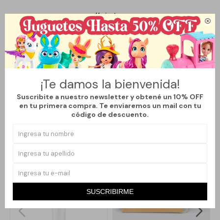
Variantes:

Métodos y costos de envío
¡Te damos la bienvenida!
Suscribite a nuestro newsletter y obtené un 10% OFF
en tu primera compra. Te enviaremos un mail con tu
Productos que te pueden interesar
código de descuento.
SUSCRIBIRME