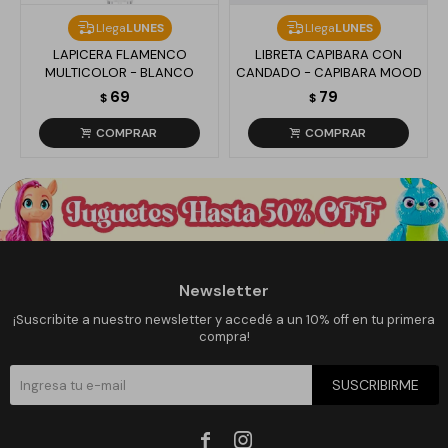
Llega
LUNES
Llega
LUNES
LAPICERA FLAMENCO
LIBRETA CAPIBARA CON
MULTICOLOR - BLANCO
CANDADO - CAPIBARA MOOD
69
79
$
$
Newsletter
¡Suscribite a nuestro newsletter y accedé a un 10% off en tu primera
compra!
SUSCRIBIRME

