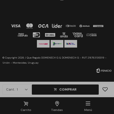
© Copyright 2026 / Que Regalo DOMENECH G & DOMENECH G - RUT 216763130019 -
Unión - Montevideo, Uruguay
1
COMPRAR
Fenicio
Carrito
Tiendas
Menú