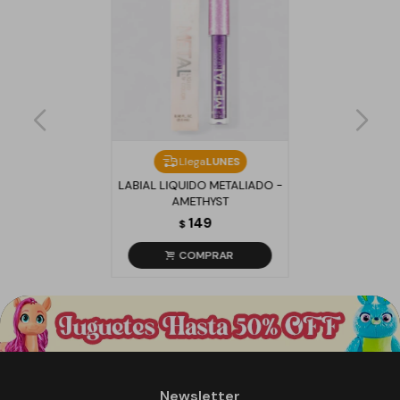
Llega
LUNES
LABIAL LIQUIDO METALIADO -
AMETHYST
149
$
Newsletter