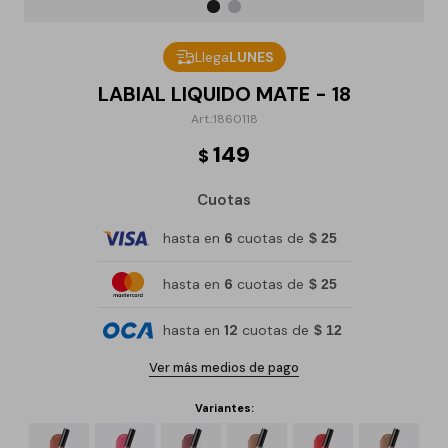
Llega
LUNES
LABIAL LIQUIDO MATE - 18
1860118
149
$
Cuotas
hasta en
6
cuotas de
$ 25
hasta en
6
cuotas de
$ 25
hasta en
12
cuotas de
$ 12
Ver más medios de pago
Variantes: