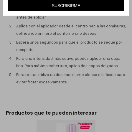
SUSCRIBIRME
Asegúrate de que tus labios estén exfoliados e hidratados
antes de aplicar.
Aplica con el aplicador desde el centro hacia las comisuras,
delineando primero el contorno si lo deseas.
Espera unos segundos para que el producto se seque por
completo.
Para una intensidad más suave, puedes aplicar una capa
fina. Para máxima cobertura, aplica dos capas delgadas.
Para retirar, utiliza un desmaquillante oleoso o bifásico para
evitar frotar excesivamente.
Productos que te pueden interesar