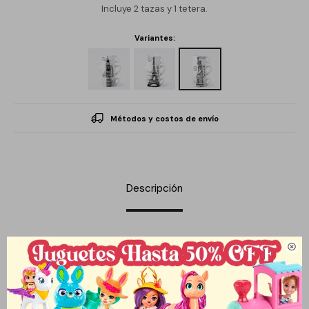
Incluye 2 tazas y 1 tetera.
Variantes:
Métodos y costos de envío
Descripción
Descubre el Juego de Té Ciudades del Mundo, una elegante

colección de tazas de cerámica que transporta a los amantes
del té a los rincones más emblemáticos del planeta. Cada taza
presenta un diseño único que captura la esencia de diferentes