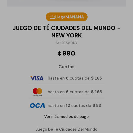
Llega
MAÑANA
JUEGO DE TÉ CIUDADES DEL MUNDO -
NEW YORK
19880NY
990
$
Cuotas
hasta en
6
cuotas de
$ 165
hasta en
6
cuotas de
$ 165
hasta en
12
cuotas de
$ 83
Ver más medios de pago
Juego De Té Ciudades Del Mundo