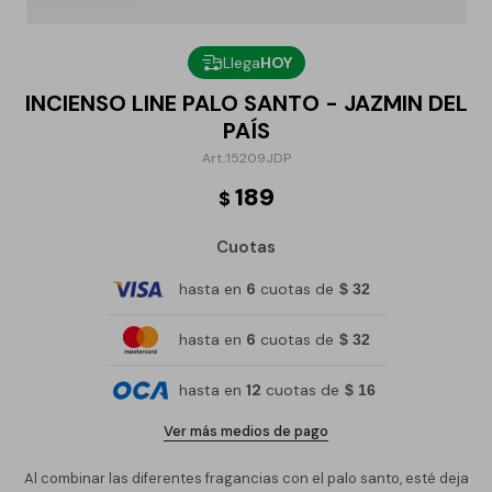
Llega
HOY
INCIENSO LINE PALO SANTO - JAZMIN DEL
PAÍS
15209JDP
189
$
Cuotas
hasta en
6
cuotas de
$ 32
hasta en
6
cuotas de
$ 32
hasta en
12
cuotas de
$ 16
Ver más medios de pago
Al combinar las diferentes fragancias con el palo santo, esté deja