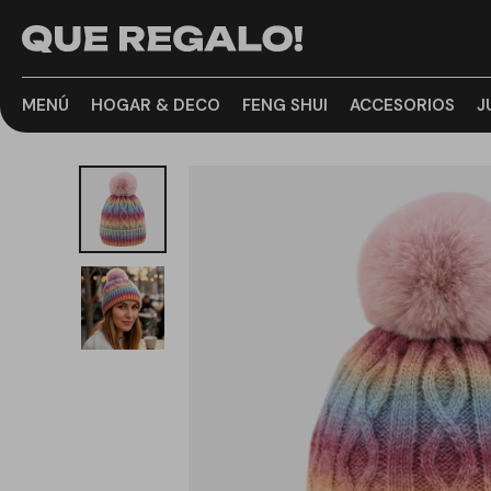
MENÚ
HOGAR & DECO
FENG SHUI
ACCESORIOS
J