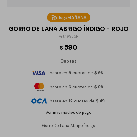
Llega
MAÑANA
GORRO DE LANA ABRIGO ÍNDIGO - ROJO
19935R
590
$
Cuotas
hasta en
6
cuotas de
$ 98
hasta en
6
cuotas de
$ 98
hasta en
12
cuotas de
$ 49
Ver más medios de pago
Gorro De Lana Abrigo Índigo