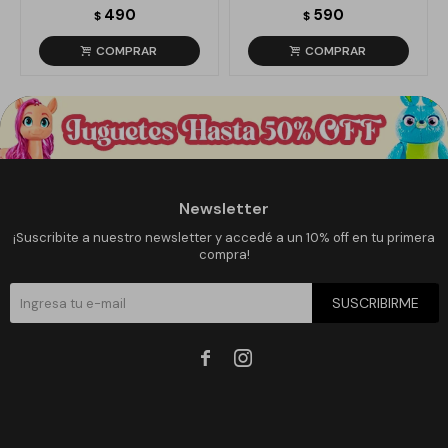
490
590
$
$
Newsletter
¡Suscribite a nuestro newsletter y accedé a un 10% off en tu primera
compra!
SUSCRIBIRME

