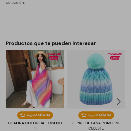
colección.
Productos que te pueden interesar
Llega
MAÑANA
Llega
MAÑANA
CHALINA COLORIDA - DISEÑO
GORRO DE LANA POMPOM -
1
CELESTE