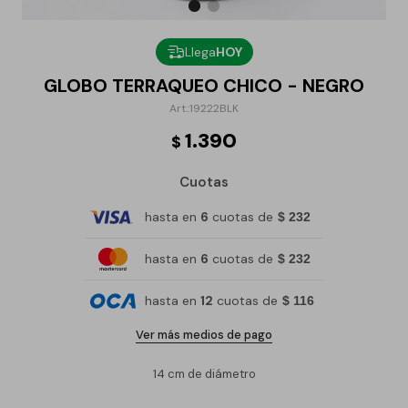
Llega
HOY
GLOBO TERRAQUEO CHICO - NEGRO
19222BLK
1.390
$
Cuotas
hasta en
6
cuotas de
$ 232
hasta en
6
cuotas de
$ 232
hasta en
12
cuotas de
$ 116
Ver más medios de pago
14 cm de diámetro