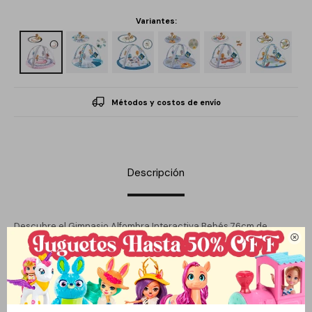
Variantes:
Métodos y costos de envío
Descripción
Descubre el Gimnasio Alfombra Interactiva Bebés 76cm de

MalPlay, diseñado para estimular la coordinación y el desarrollo
sensorial de los más pequeños. Con una variedad de juguetes
colgantes, esta alfombra interactiva ofrece un entorno seguro y
divertido para que los bebés exploren y aprendan mientras