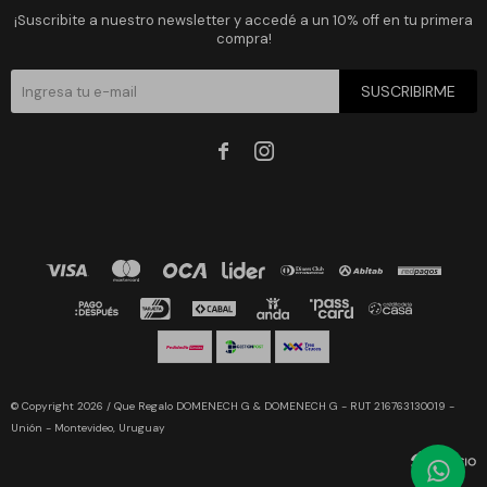
¡Suscribite a nuestro newsletter y accedé a un 10% off en tu primera
compra!
SUSCRIBIRME


© Copyright 2026 / Que Regalo DOMENECH G & DOMENECH G - RUT 216763130019 -
Unión - Montevideo, Uruguay