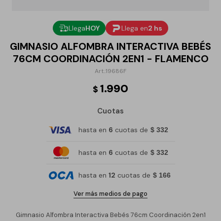
Llega
HOY
Llega en
2 hs
GIMNASIO ALFOMBRA INTERACTIVA BEBÉS
76CM COORDINACIÓN 2EN1 - FLAMENCO
19686F
1.990
$
Cuotas
hasta en
6
cuotas de
$ 332
hasta en
6
cuotas de
$ 332
hasta en
12
cuotas de
$ 166
Ver más medios de pago
Gimnasio Alfombra Interactiva Bebés 76cm Coordinación 2en1