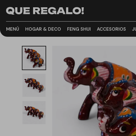
MENÚ
HOGAR & DECO
FENG SHUI
ACCESORIOS
J