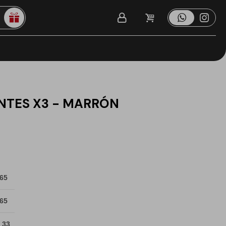
ANTES X3 - MARRÓN
 65
 65
 33