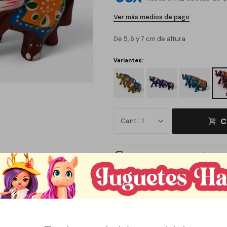
Ver más medios de pago
De 5, 6 y 7 cm de altura
Variantes:
C
1
Métodos y costos de envío
CARACTERÍSTICAS
Feng Shui
Si