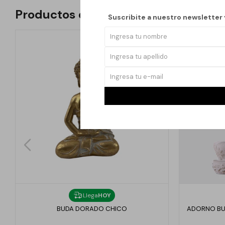
Productos que te pueden interesar
Suscribite a nuestro newsletter
Llega
HOY
BUDA DORADO CHICO
ADORNO BUD