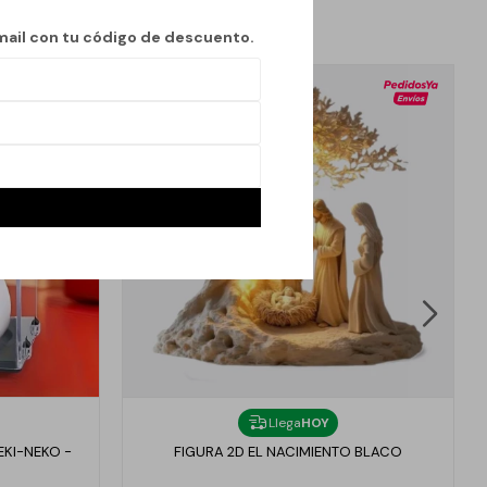
mail con tu código de descuento.
Llega
HOY
EKI-NEKO -
FIGURA 2D EL NACIMIENTO BLACO