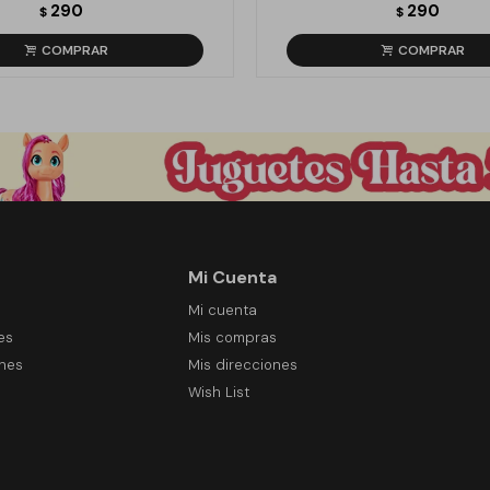
290
290
$
$
Mi Cuenta
Mi cuenta
es
Mis compras
ones
Mis direcciones
Wish List