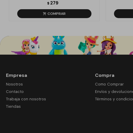
279
$
Empresa
Compra
Nosotros
Como Comprar
Contacto
Envíos y devolucion
Trabaja con nosotros
Términos y condici
Tiendas