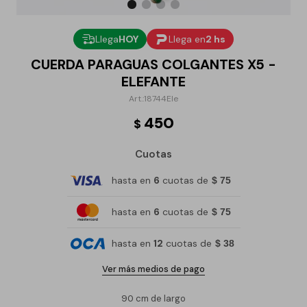
Llega
HOY
Llega en
2 hs
CUERDA PARAGUAS COLGANTES X5 -
ELEFANTE
18744Ele
450
$
Cuotas
hasta en
6
cuotas de
$ 75
hasta en
6
cuotas de
$ 75
hasta en
12
cuotas de
$ 38
Ver más medios de pago
90 cm de largo