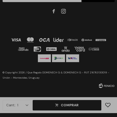


© Copyright 2026 / Que Regalo DOMENECH G & DOMENECH G - RUT 216763130019 -
Unión - Montevideo, Uruguay
1
COMPRAR