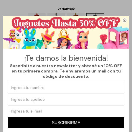
Variantes:

Métodos y costos de envío
¡Te damos la bienvenida!
Suscribite a nuestro newsletter y obtené un 10% OFF
Productos que te pueden interesar
en tu primera compra. Te enviaremos un mail con tu
código de descuento.
SUSCRIBIRME