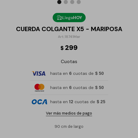
Llega
HOY
CUERDA COLGANTE X5 - MARIPOSA
18741Mar
299
$
Cuotas
hasta en
6
cuotas de
$ 50
hasta en
6
cuotas de
$ 50
hasta en
12
cuotas de
$ 25
Ver más medios de pago
90 cm de largo