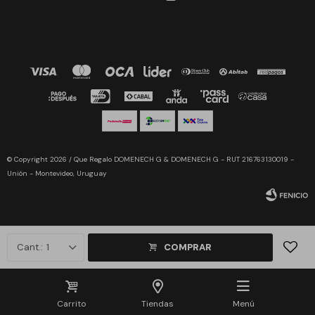
© Copyright 2026 / Que Regalo DOMENECH G & DOMENECH G - RUT 216763130019 -
Unión - Montevideo, Uruguay
1
COMPRAR
Fenicio
Carrito
Tiendas
Menú