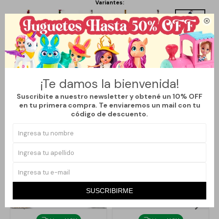
Variantes:

Métodos y costos de envío
¡Te damos la bienvenida!
Suscribite a nuestro newsletter y obtené un 10% OFF
Productos que te pueden interesar
en tu primera compra. Te enviaremos un mail con tu
código de descuento.
SUSCRIBIRME