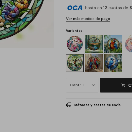
hasta en
12
cuotas de
$
Ver más medios de pago
Variantes:
C
1
Métodos y costos de envío