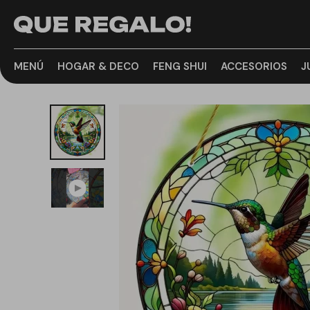
MENÚ
HOGAR & DECO
FENG SHUI
ACCESORIOS
J