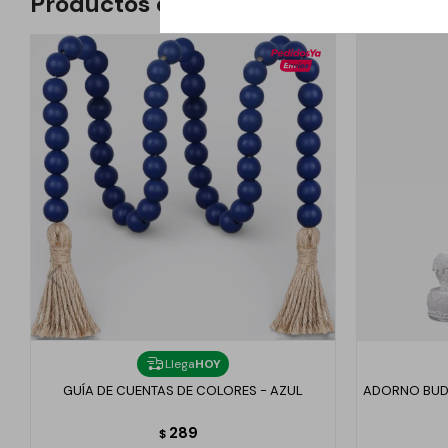
Productos que te pueden interesar
Llega
HOY
GUÍA DE CUENTAS DE COLORES - AZUL
ADORNO BUD
289
$