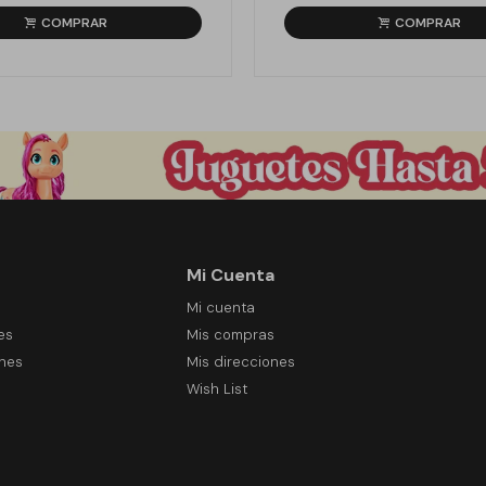
Mi Cuenta
Mi cuenta
es
Mis compras
ones
Mis direcciones
Wish List