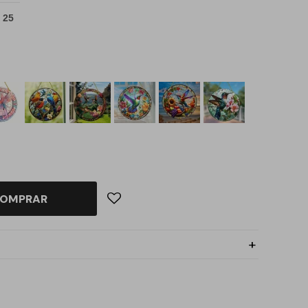
 25
OMPRAR