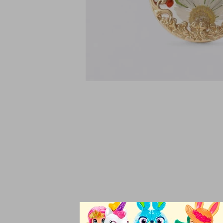
Colgante en resina c