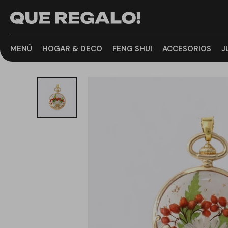
MENÚ
HOGAR & DECO
FENG SHUI
ACCESORIOS
J