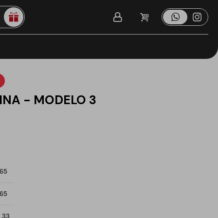
INA - MODELO 3
 65
 65
 33