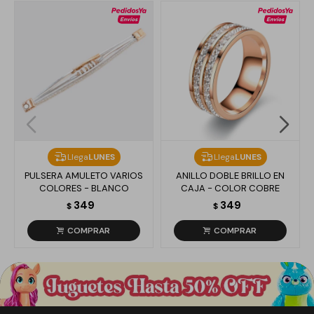
Llega
LUNES
Llega
LUNES
PULSERA AMULETO VARIOS
ANILLO DOBLE BRILLO EN
COLORES - BLANCO
CAJA - COLOR COBRE
349
349
$
$