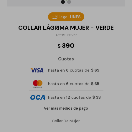
Llega
LUNES
COLLAR LÁGRIMA MUJER - VERDE
19981Ver
390
$
Cuotas
hasta en
6
cuotas de
$ 65
hasta en
6
cuotas de
$ 65
hasta en
12
cuotas de
$ 33
Ver más medios de pago
Collar De Mujer.